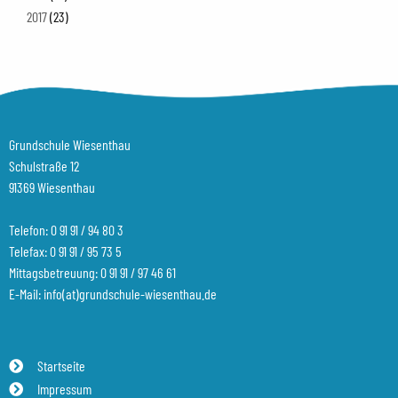
2017
(23)
Grundschule Wiesenthau
Schulstraße 12
91369 Wiesenthau
Telefon:
0 91 91 / 94 80 3
Telefax: 0 91 91 / 95 73 5
Mittagsbetreuung:
0 91 91 / 97 46 61
E-Mail:
info(at)grundschule-wiesenthau.de
Startseite
Impressum