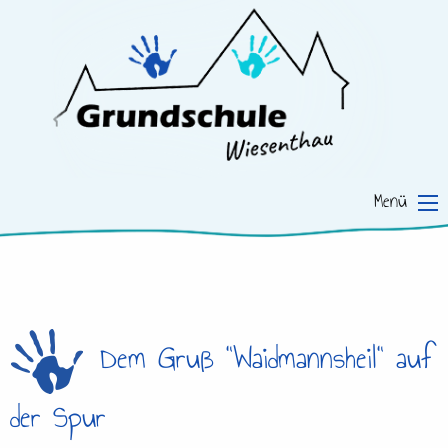
Menü
Dem Gruß "Waidmannsheil" auf
der Spur