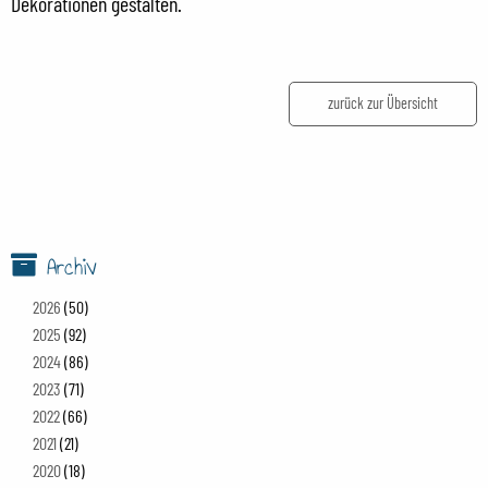
Dekorationen gestalten.
zurück zur Übersicht
Archiv
2026
(50)
2025
(92)
2024
(86)
2023
(71)
2022
(66)
2021
(21)
2020
(18)