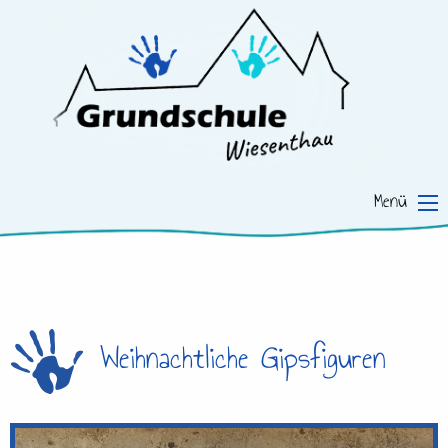
Menü
Weihnachtliche Gipsfiguren