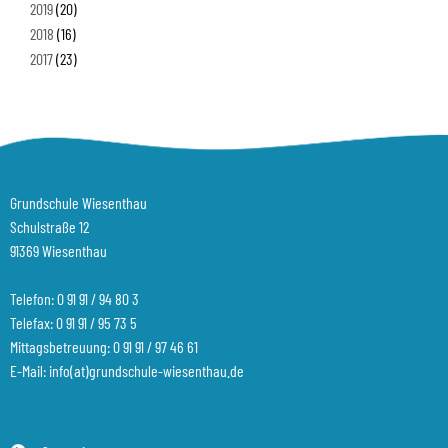
2019
(20)
2018
(16)
2017
(23)
Grundschule Wiesenthau
Schulstraße 12
91369 Wiesenthau
Telefon:
0 91 91 / 94 80 3
Telefax: 0 91 91 / 95 73 5
Mittagsbetreuung:
0 91 91 / 97 46 61
E-Mail:
info(at)grundschule-wiesenthau.de