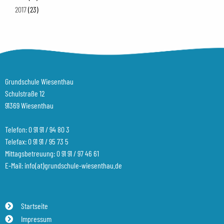
2017
(23)
Grundschule Wiesenthau
Schulstraße 12
91369 Wiesenthau
Telefon:
0 91 91 / 94 80 3
Telefax: 0 91 91 / 95 73 5
Mittagsbetreuung:
0 91 91 / 97 46 61
E-Mail:
info(at)grundschule-wiesenthau.de
Startseite
Impressum