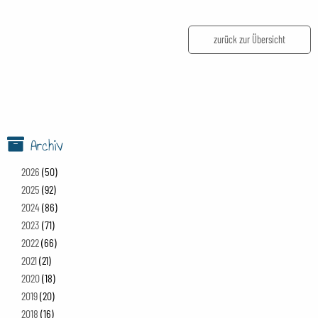
zurück zur Übersicht
Archiv
2026
(50)
2025
(92)
2024
(86)
2023
(71)
2022
(66)
2021
(21)
2020
(18)
2019
(20)
2018
(16)