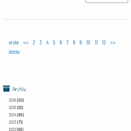
erste
<<
2
3
4
5
6
7
8
9
10
11
12
>>
letzte
Archiv
2026
(50)
2025
(92)
2024
(86)
2023
(71)
2022
(66)