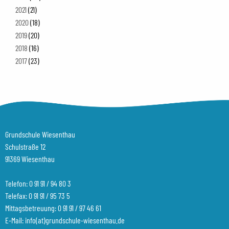
2021
(21)
2020
(18)
2019
(20)
2018
(16)
2017
(23)
Grundschule Wiesenthau
Schulstraße 12
91369 Wiesenthau
Telefon:
0 91 91 / 94 80 3
Telefax: 0 91 91 / 95 73 5
Mittagsbetreuung:
0 91 91 / 97 46 61
E-Mail:
info(at)grundschule-wiesenthau.de